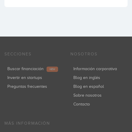
SECCIONES
NOSOTROS
Buscar financiación
Información corporativa
NEW
Invertir en startups
Blog en inglés
Preguntas frecuentes
Blog en español
Sobre nosotros
Contacto
MÁS INFORMACIÓN