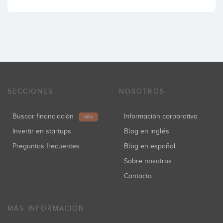
SECCIONES
NOSOTROS
Buscar financiación
Información corporativa
NEW
Invertir en startups
Blog en inglés
Preguntas frecuentes
Blog en español
Sobre nosotros
Contacto
MÁS INFORMACIÓN