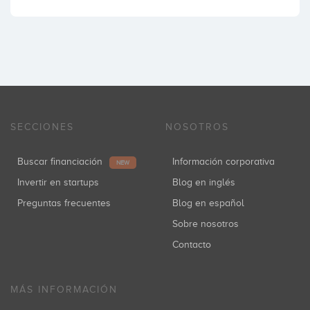
SECCIONES
NOSOTROS
Buscar financiación
Información corporativa
NEW
Invertir en startups
Blog en inglés
Preguntas frecuentes
Blog en español
Sobre nosotros
Contacto
MÁS INFORMACIÓN