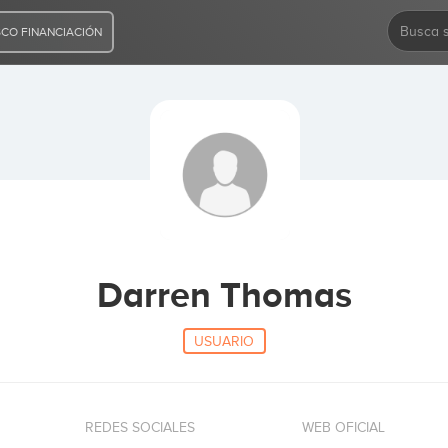
CO FINANCIACIÓN
Darren Thomas
USUARIO
REDES SOCIALES
WEB OFICIAL