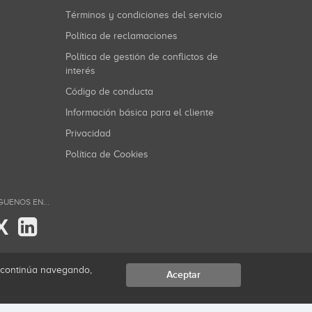
Términos y condiciones del servicio
Política de reclamaciones
Política de gestión de conflictos de
interés
Código de conducta
Información básica para el cliente
Privacidad
Política de Cookies
GUENOS EN...
X
i continúa navegando,
Aceptar