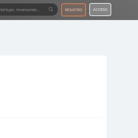
ACCESO
REGISTRO