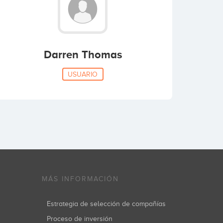
Darren Thomas
USUARIO
MÁS INFORMACIÓN
Estrategia de selección de compañías
Proceso de inversión