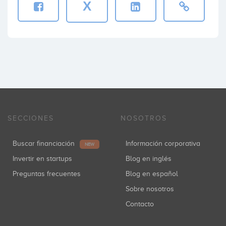
X
SECCIONES
NOSOTROS
Buscar financiación
Información corporativa
NEW
Invertir en startups
Blog en inglés
Preguntas frecuentes
Blog en español
Sobre nosotros
Contacto