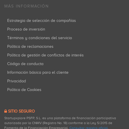
MÁS INFORMACIÓN
Estrategia de selección de compañías
Proceso de inversión
Términos y condiciones del servicio
Política de reclamaciones
Política de gestión de conflictos de interés
Código de conducta
Información básica para el cliente
Privacidad
Política de Cookies
SITIO SEGURO
Startupxplore PSFP, S.L. es una plataforma de financiación participativa
autorizada por la CNMV (Registro No. 18) conforme a la Ley 5/2015 de
Fomento de la Financiación Empresarial.
Consultar registro oficial
.