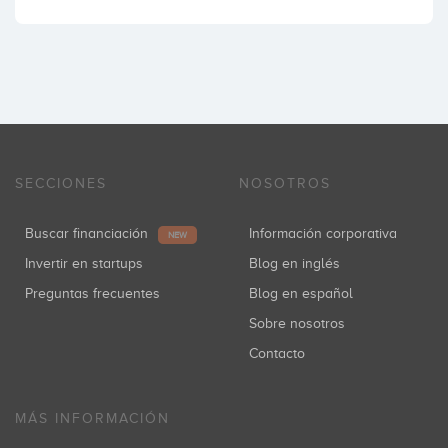
SECCIONES
NOSOTROS
Buscar financiación
Información corporativa
NEW
Invertir en startups
Blog en inglés
Preguntas frecuentes
Blog en español
Sobre nosotros
Contacto
MÁS INFORMACIÓN