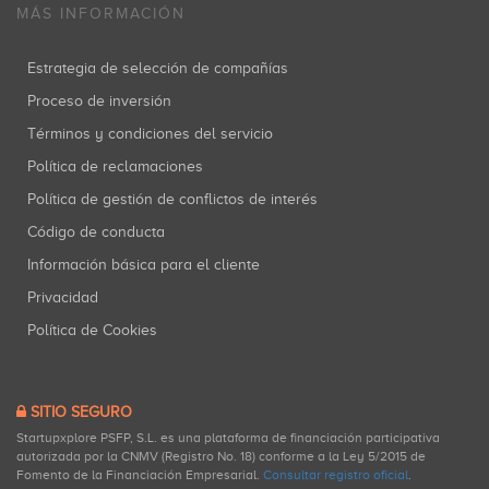
MÁS INFORMACIÓN
Estrategia de selección de compañías
Proceso de inversión
Términos y condiciones del servicio
Política de reclamaciones
Política de gestión de conflictos de interés
Código de conducta
Información básica para el cliente
Privacidad
Política de Cookies
SITIO SEGURO
Startupxplore PSFP, S.L. es una plataforma de financiación participativa
autorizada por la CNMV (Registro No. 18) conforme a la Ley 5/2015 de
Fomento de la Financiación Empresarial.
Consultar registro oficial
.