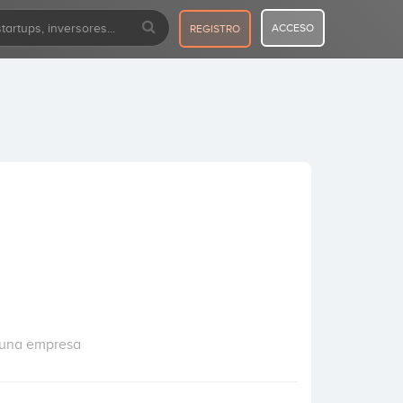
ACCESO
REGISTRO
r una empresa