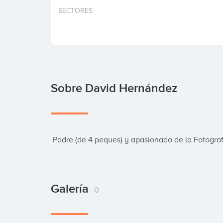
SECTORES
Sobre David Hernández
 Padre (de 4 peques) y apasionado de la Fotogra
Galería
0