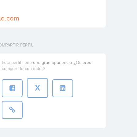
ela.com
OMPARTIR PERFIL
Este perfil tiene una gran apariencia. ¿Quieres
compartirlo con todos?
X