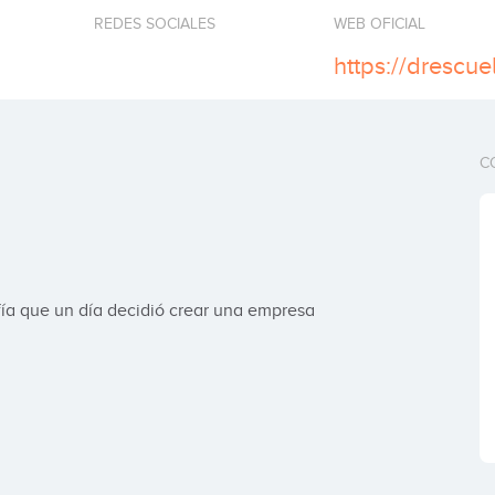
REDES SOCIALES
WEB OFICIAL
https://drescu
C
fía que un día decidió crear una empresa