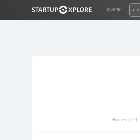
Invertir
BUS
BUSCO FINANCIACIÓN
REGISTRO
ACCESO
Inicio
Invertir
Padre (de 4 