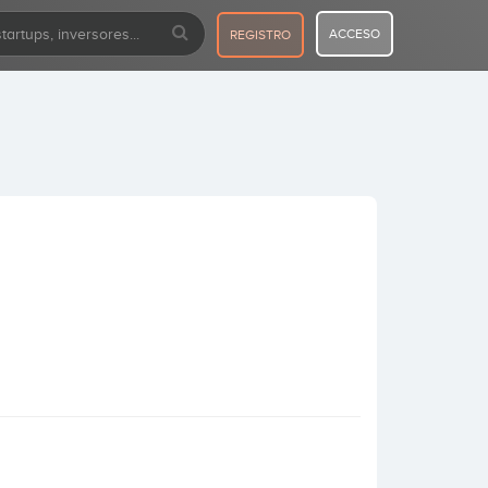
ACCESO
REGISTRO