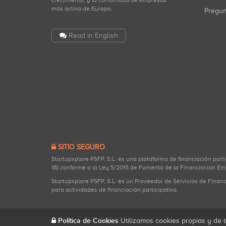
crecimiento, y la comunidad de empresas
más activa de Europa.
Pregu
Read in English
SITIO SEGURO
Startupxplore PSFP, S.L. es una plataforma de financiación part
18) conforme a la Ley 5/2015 de Fomento de la Financiación Em
Startupxplore PSFP, S.L. es un Proveedor de Servicios de Finan
para actividades de financiación participativa.
Política de Cookies
Utilizamos cookies propias y de t