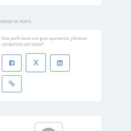
OMPARTIR PERFIL
Este perfil tiene una gran apariencia. ¿Quieres
compartirlo con todos?
X