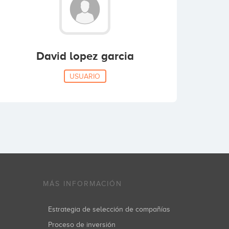
David lopez garcia
USUARIO
MÁS INFORMACIÓN
Estrategia de selección de compañías
Proceso de inversión