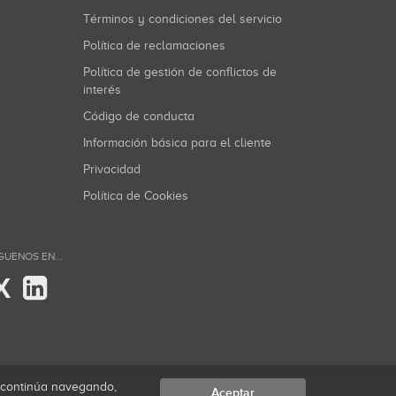
Términos y condiciones del servicio
Política de reclamaciones
Política de gestión de conflictos de
interés
Código de conducta
Información básica para el cliente
Privacidad
Política de Cookies
GUENOS EN...
X
i continúa navegando,
Aceptar