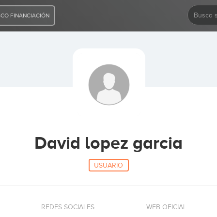
CO FINANCIACIÓN
David lopez garcia
USUARIO
REDES SOCIALES
WEB OFICIAL