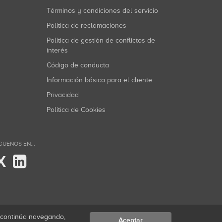
Términos y condiciones del servicio
Política de reclamaciones
Política de gestión de conflictos de
interés
Código de conducta
Información básica para el cliente
Privacidad
Política de Cookies
GUENOS EN...
X
i continúa navegando,
Aceptar