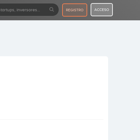
ACCESO
REGISTRO