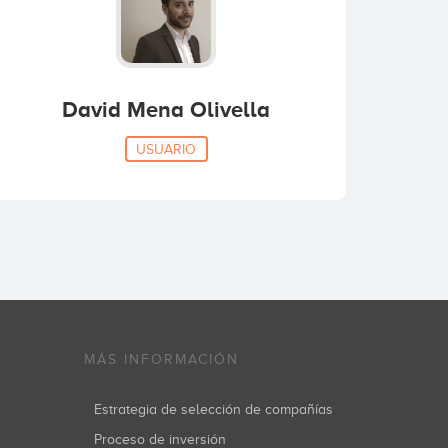
David Mena Olivella
USUARIO
MÁS INFORMACIÓN
Estrategia de selección de compañías
Proceso de inversión