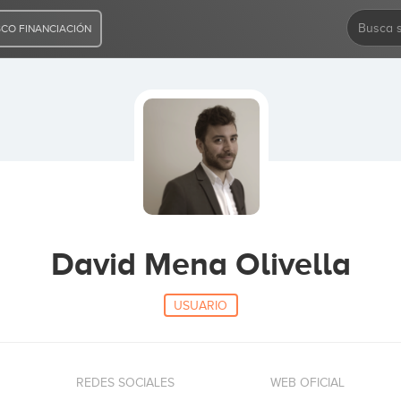
CO FINANCIACIÓN
David Mena Olivella
USUARIO
REDES SOCIALES
WEB OFICIAL