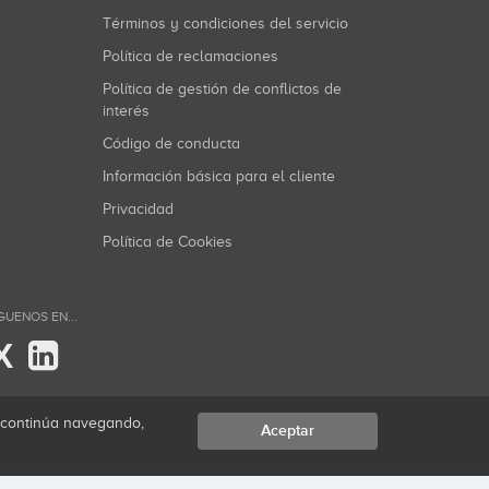
Términos y condiciones del servicio
Política de reclamaciones
Política de gestión de conflictos de
interés
Código de conducta
Información básica para el cliente
Privacidad
Política de Cookies
GUENOS EN...
X
i continúa navegando,
Aceptar