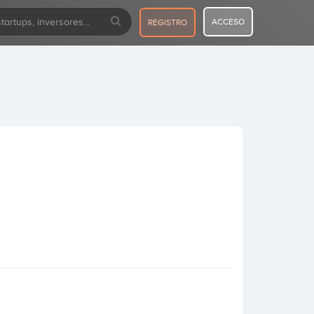
ACCESO
REGISTRO