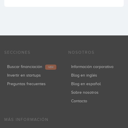
SECCIONES
NOSOTROS
Buscar financiación
Información corporativa
NEW
Invertir en startups
Blog en inglés
Preguntas frecuentes
Blog en español
Sobre nosotros
Contacto
MÁS INFORMACIÓN