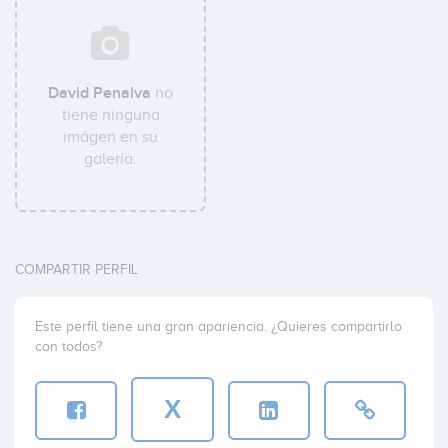
David Penalva
no
tiene ninguna
imágen en su
galería.
COMPARTIR PERFIL
Este perfil tiene una gran apariencia. ¿Quieres compartirlo
con todos?
X