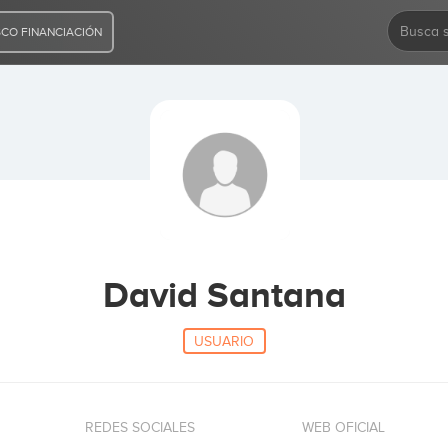
CO FINANCIACIÓN
David Santana
USUARIO
REDES SOCIALES
WEB OFICIAL