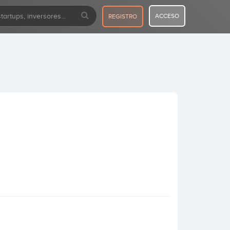
ACCESO
REGISTRO