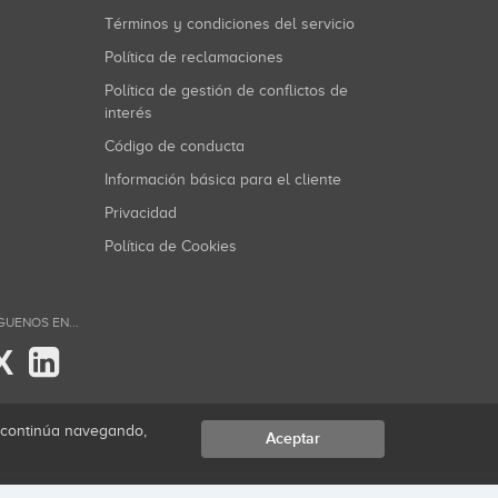
Términos y condiciones del servicio
Política de reclamaciones
Política de gestión de conflictos de
interés
Código de conducta
Información básica para el cliente
Privacidad
Política de Cookies
GUENOS EN...
X
i continúa navegando,
Aceptar