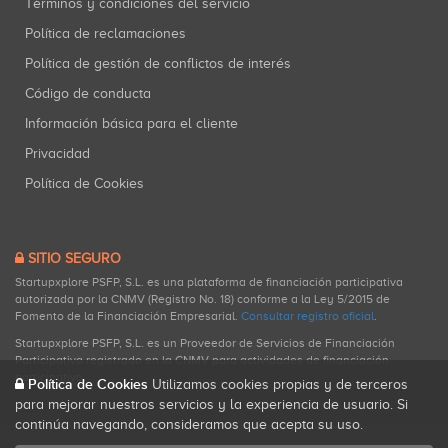
Términos y condiciones del servicio
Política de reclamaciones
Política de gestión de conflictos de interés
Código de conducta
Información básica para el cliente
Privacidad
Política de Cookies
SITIO SEGURO
Startupxplore PSFP, S.L. es una plataforma de financiación participativa
autorizada por la CNMV (Registro No. 18) conforme a la Ley 5/2015 de
Fomento de la Financiación Empresarial.
Consultar registro oficial
.
Startupxplore PSFP, S.L. es un Proveedor de Servicios de Financiación
Participativa registrado en la CNMV para actividades de financiación
participativa.
Política de Cookies
Utilizamos cookies propias y de terceros
para mejorar nuestros servicios y la experiencia de usuario. Si
continúa navegando, consideramos que acepta su uso.