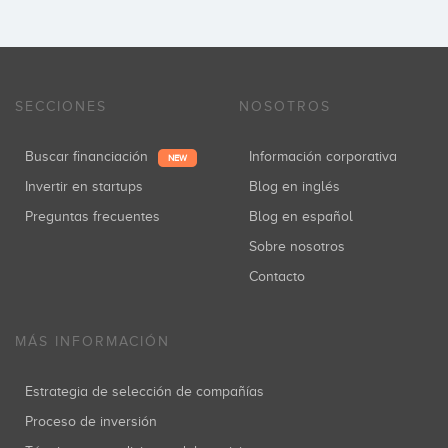
SECCIONES
NOSOTROS
Buscar financiación
Información corporativa
NEW
Invertir en startups
Blog en inglés
Preguntas frecuentes
Blog en español
Sobre nosotros
Contacto
MÁS INFORMACIÓN
Estrategia de selección de compañías
Proceso de inversión