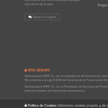
crecimiento, y la comunidad de empresas
más activa de Europa.
Pregu
Read in English
SITIO SEGURO
Startupxplore PSFP, S.L. es una plataforma de financiación part
18) conforme a la Ley 5/2015 de Fomento de la Financiación Em
Startupxplore PSFP, S.L. es un Proveedor de Servicios de Finan
para actividades de financiación participativa.
Política de Cookies
Utilizamos cookies propias y de t