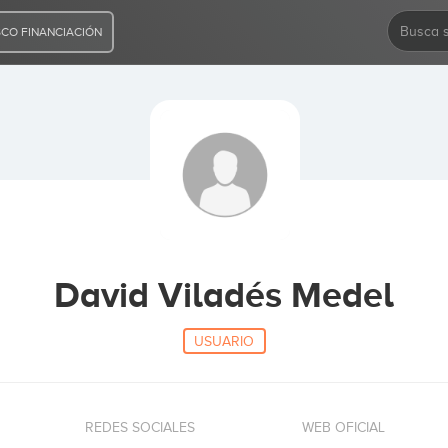
CO FINANCIACIÓN
David Viladés Medel
USUARIO
REDES SOCIALES
WEB OFICIAL