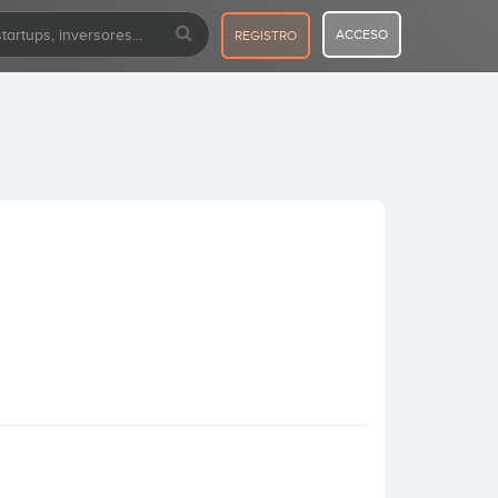
ACCESO
REGISTRO