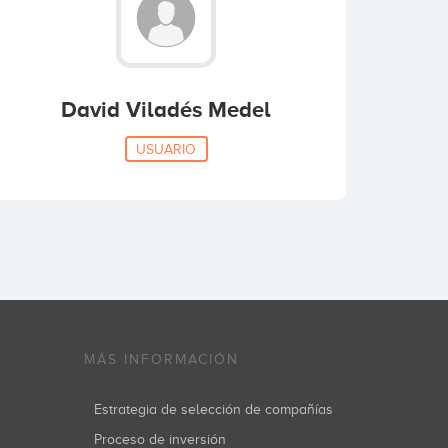
David Viladés Medel
USUARIO
MÁS INFORMACIÓN
Estrategia de selección de compañías
Proceso de inversión