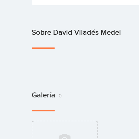
Sobre David Viladés Medel
Galería
0