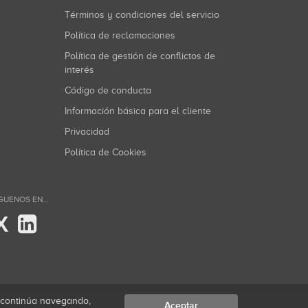
Términos y condiciones del servicio
Política de reclamaciones
Política de gestión de conflictos de
interés
Código de conducta
Información básica para el cliente
Privacidad
Política de Cookies
GUENOS EN...
X
i continúa navegando,
Aceptar