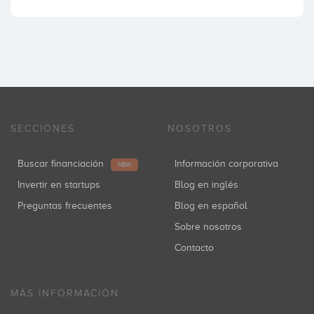
SECCIONES
NOSOTROS
Buscar financiación
Información corporativa
NEW
Invertir en startups
Blog en inglés
Preguntas frecuentes
Blog en español
Sobre nosotros
Contacto
MÁS INFORMACIÓN