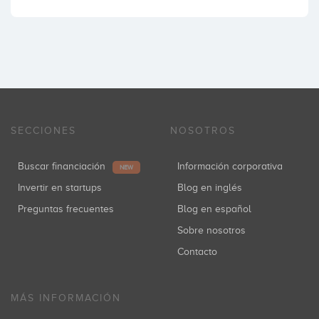
SECCIONES
NOSOTROS
Buscar financiación
Información corporativa
NEW
Invertir en startups
Blog en inglés
Preguntas frecuentes
Blog en español
Sobre nosotros
Contacto
MÁS INFORMACIÓN