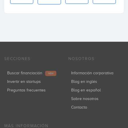
SECCIONES
NOSOTROS
Buscar financiación
Información corporativa
NEW
Invertir en startups
Blog en inglés
Preguntas frecuentes
Blog en español
Sobre nosotros
Contacto
MÁS INFORMACIÓN