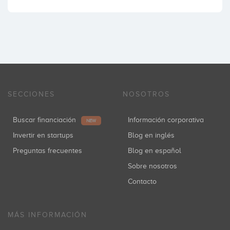
SECCIONES
NOSOTROS
Buscar financiación
Información corporativa
NEW
Invertir en startups
Blog en inglés
Preguntas frecuentes
Blog en español
Sobre nosotros
Contacto
MÁS INFORMACIÓN