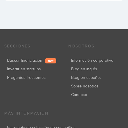
SECCIONES
NOSOTROS
Buscar financiación
Información corporativa
NEW
Invertir en startups
Blog en inglés
Preguntas frecuentes
Blog en español
Sobre nosotros
Contacto
MÁS INFORMACIÓN
Estrategia de selección de compañías