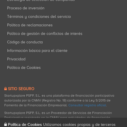
Proceso de inversión
Términos y condiciones del servicio
Política de reclamaciones
Política de gestión de conflictos de interés
Código de conducta
Información básica para el cliente
Privacidad
Política de Cookies
SITIO SEGURO
Startupxplore PSFP, S.L. es una plataforma de financiación participativa
autorizada por la CNMV (Registro No. 18) conforme a la Ley 5/2015 de
Fomento de la Financiación Empresarial.
Consultar registro oficial
.
Startupxplore PSFP, S.L. es un Proveedor de Servicios de Financiación
Participativa registrado en la CNMV para actividades de financiación
participativa.
Política de Cookies
Utilizamos cookies propias y de terceros