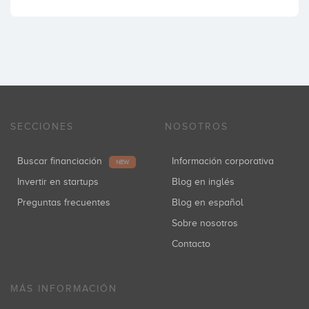
SECCIONES
NOSOTROS
Buscar financiación
Información corporativa
NEW
Invertir en startups
Blog en inglés
Preguntas frecuentes
Blog en español
Sobre nosotros
Contacto
MÁS INFORMACIÓN