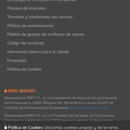
Proceso de inversión
Términos y condiciones del servicio
Política de reclamaciones
Política de gestión de conflictos de interés
Código de conducta
Información básica para el cliente
Privacidad
Política de Cookies
SITIO SEGURO
Startupxplore PSFP, S.L. es una plataforma de financiación participativa
autorizada por la CNMV (Registro No. 18) conforme a la Ley 5/2015 de
Fomento de la Financiación Empresarial.
Consultar registro oficial
.
Startupxplore PSFP, S.L. es un Proveedor de Servicios de Financiación
Participativa registrado en la CNMV para actividades de financiación
participativa.
Política de Cookies
Utilizamos cookies propias y de terceros