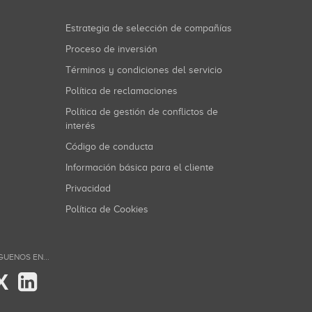
Estrategia de selección de compañías
Proceso de inversión
Términos y condiciones del servicio
Política de reclamaciones
Política de gestión de conflictos de
interés
Código de conducta
Información básica para el cliente
Privacidad
Política de Cookies
GUENOS EN...
X