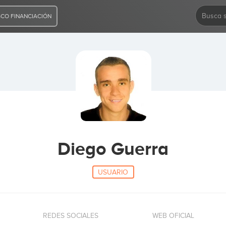
CO FINANCIACIÓN
Diego Guerra
USUARIO
REDES SOCIALES
WEB OFICIAL