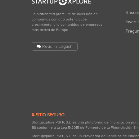
Busca
La plataforma premium de inversión en
compañías con alto potencial de
Inverti
crecimiento, y la comunidad de empresas
más activa de Europa.
Pregu
Read in English
SITIO SEGURO
Startupxplore PSFP, S.L. es una plataforma de financiación part
18) conforme a la Ley 5/2015 de Fomento de la Financiación Em
Startupxplore PSFP, S.L. es un Proveedor de Servicios de Finan