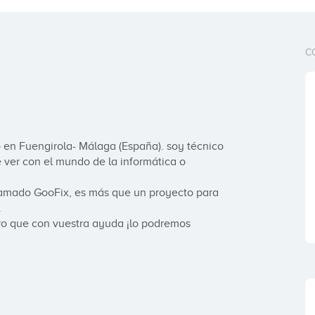
C
 en Fuengirola- Málaga (España). soy técnico 
ver con el mundo de la informática o 
amado GooFix, es más que un proyecto para 


o que con vuestra ayuda ¡lo podremos 