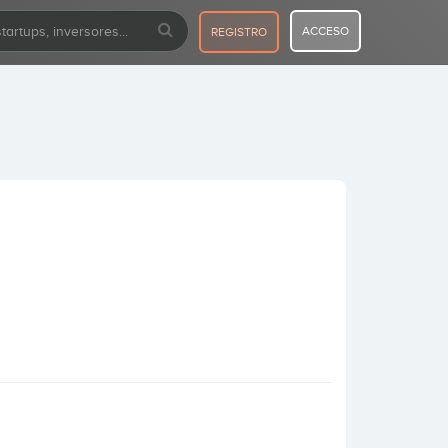
ACCESO
REGISTRO