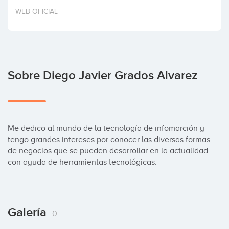
Invertir
WEB OFICIAL
Sobre Diego Javier Grados Alvarez
Me dedico al mundo de la tecnología de infomarción y 
tengo grandes intereses por conocer las diversas formas 
de negocios que se pueden desarrollar en la actualidad 
con ayuda de herramientas tecnológicas.
Galería
0