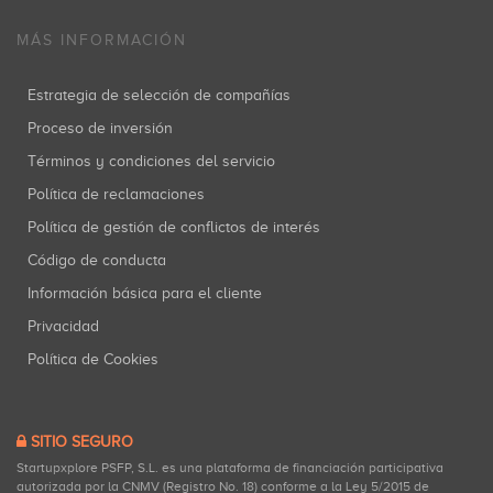
MÁS INFORMACIÓN
Estrategia de selección de compañías
Proceso de inversión
Términos y condiciones del servicio
Política de reclamaciones
Política de gestión de conflictos de interés
Código de conducta
Información básica para el cliente
Privacidad
Política de Cookies
SITIO SEGURO
Startupxplore PSFP, S.L. es una plataforma de financiación participativa
autorizada por la CNMV (Registro No. 18) conforme a la Ley 5/2015 de