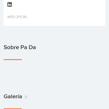
Invertir
WEB OFICIAL
Sobre Pa Da
Galería
0