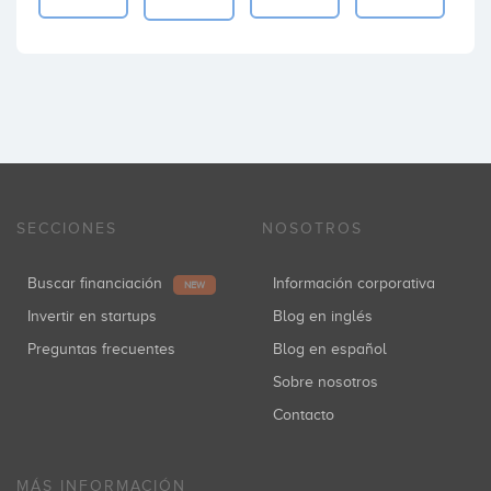
SECCIONES
NOSOTROS
Buscar financiación
Información corporativa
NEW
Invertir en startups
Blog en inglés
Preguntas frecuentes
Blog en español
Sobre nosotros
Contacto
MÁS INFORMACIÓN