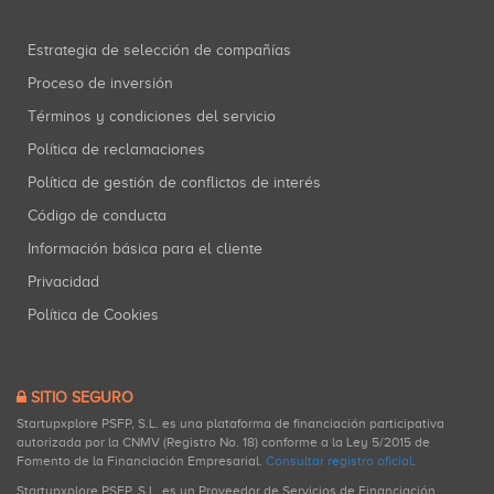
Estrategia de selección de compañías
Proceso de inversión
Términos y condiciones del servicio
Política de reclamaciones
Política de gestión de conflictos de interés
Código de conducta
Información básica para el cliente
Privacidad
Política de Cookies
SITIO SEGURO
Startupxplore PSFP, S.L. es una plataforma de financiación participativa
autorizada por la CNMV (Registro No. 18) conforme a la Ley 5/2015 de
Fomento de la Financiación Empresarial.
Consultar registro oficial
.
Startupxplore PSFP, S.L. es un Proveedor de Servicios de Financiación