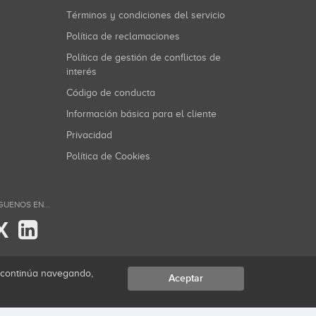
Términos y condiciones del servicio
Política de reclamaciones
Política de gestión de conflictos de
interés
Código de conducta
Información básica para el cliente
Privacidad
Política de Cookies
GUENOS EN...
X
i continúa navegando,
Aceptar