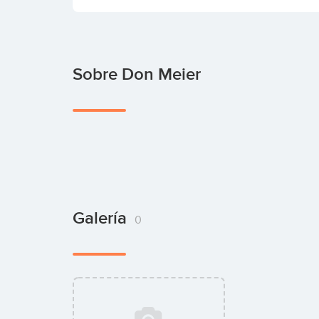
Sobre Don Meier
Galería
0