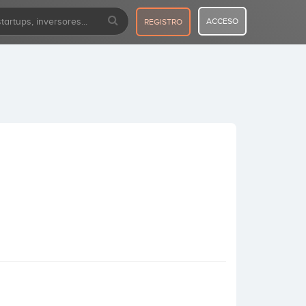
ACCESO
REGISTRO