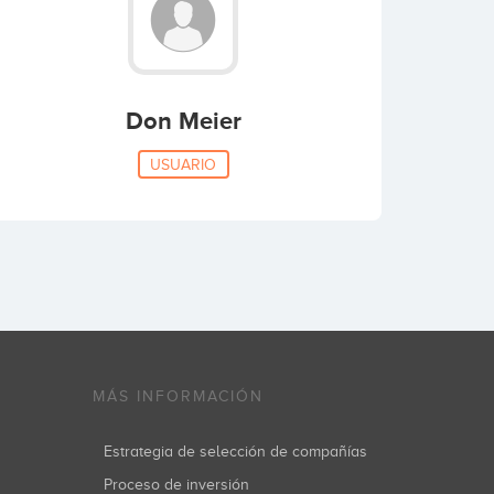
Don Meier
USUARIO
MÁS INFORMACIÓN
Estrategia de selección de compañías
Proceso de inversión