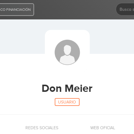
CO FINANCIACIÓN
Don Meier
USUARIO
REDES SOCIALES
WEB OFICIAL