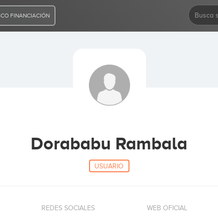
CO FINANCIACIÓN
Dorababu Rambala
USUARIO
REDES SOCIALES
WEB OFICIAL