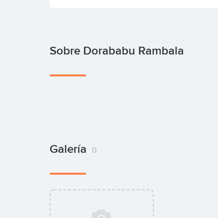
Sobre Dorababu Rambala
Galería
0