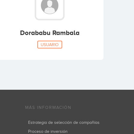
Dorababu Rambala
USUARIO
MÁS INFORMACIÓN
Estrategia de selección de compañías
Proceso de inversión