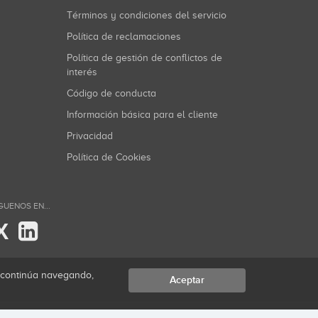
Términos y condiciones del servicio
Política de reclamaciones
Política de gestión de conflictos de
interés
Código de conducta
Información básica para el cliente
Privacidad
Política de Cookies
GUENOS EN...
X
i continúa navegando,
Aceptar