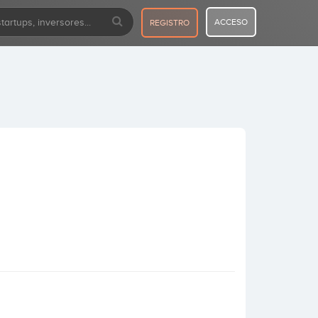
ACCESO
REGISTRO