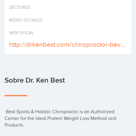
Invertir
SECTORES
REDES SOCIALES
WEB OFICIAL
http://drkenbest.com/chiropractor-beverly-hills-california/
Sobre Dr. Ken Best
 Best Sports & Holistic Chiropractic is an Authorized 
Center for the Ideal Protein Weight Loss Method and 
Products.