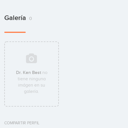
Galería
0
Dr. Ken Best
no
tiene ninguna
imágen en su
galería.
COMPARTIR PERFIL