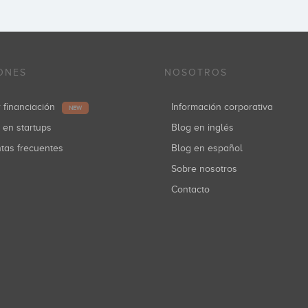
ONES
NOSOTROS
r financiación
Información corporativa
NEW
r en startups
Blog en inglés
ntas frecuentes
Blog en español
Sobre nosotros
Contacto