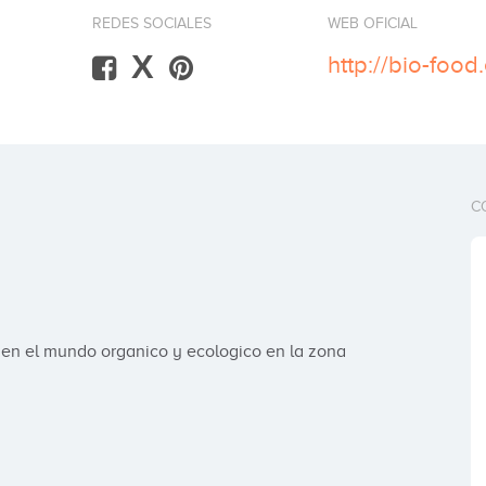
REDES SOCIALES
WEB OFICIAL
X
http://bio-food
C
en el mundo organico y ecologico en la zona 