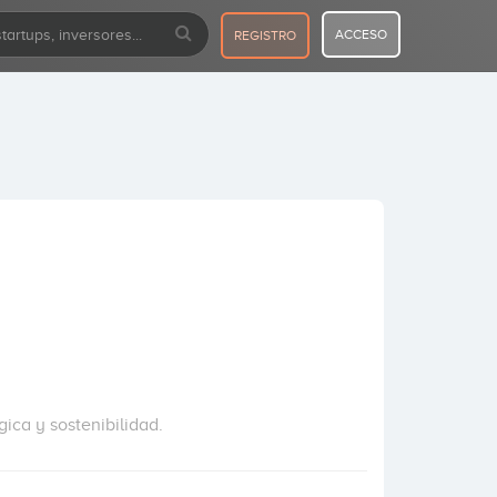
ACCESO
REGISTRO
ica y sostenibilidad.