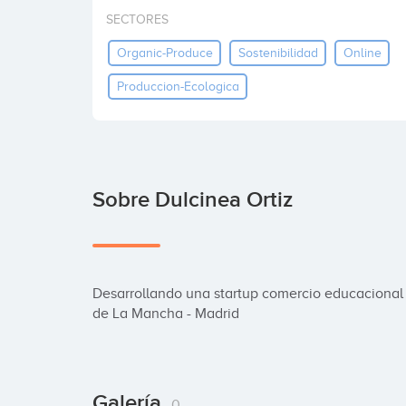
SECTORES
Organic-Produce
Sostenibilidad
Online
Produccion-Ecologica
Sobre Dulcinea Ortiz
Desarrollando una startup comercio educacional 
de La Mancha - Madrid
Galería
0