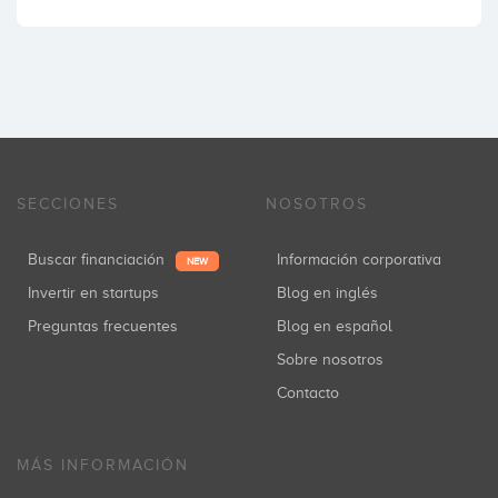
SECCIONES
NOSOTROS
Buscar financiación
Información corporativa
NEW
Invertir en startups
Blog en inglés
Preguntas frecuentes
Blog en español
Sobre nosotros
Contacto
MÁS INFORMACIÓN