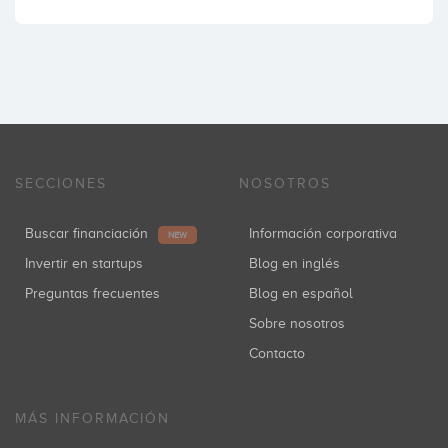
SECCIONES
NOSOTROS
Buscar financiación
Información corporativa
NEW
Invertir en startups
Blog en inglés
Preguntas frecuentes
Blog en español
Sobre nosotros
Contacto
MÁS INFORMACIÓN