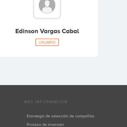
Edinson Vargas Cabal
USUARIO
MÁS INFORMACIÓN
Estrategia de selección de compañías
Proceso de inversión