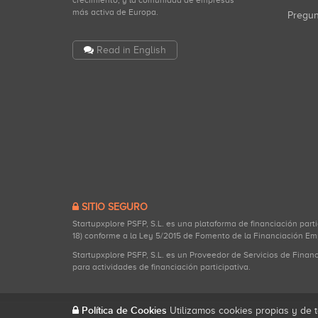
crecimiento, y la comunidad de empresas
más activa de Europa.
Pregu
Read in English
SITIO SEGURO
Startupxplore PSFP, S.L. es una plataforma de financiación part
18) conforme a la Ley 5/2015 de Fomento de la Financiación Em
Startupxplore PSFP, S.L. es un Proveedor de Servicios de Finan
para actividades de financiación participativa.
Política de Cookies
Utilizamos cookies propias y de t