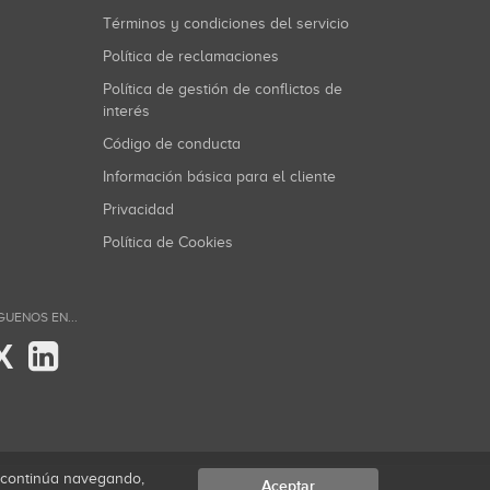
Términos y condiciones del servicio
Política de reclamaciones
Política de gestión de conflictos de
interés
Código de conducta
Información básica para el cliente
Privacidad
Política de Cookies
GUENOS EN...
X
i continúa navegando,
Aceptar