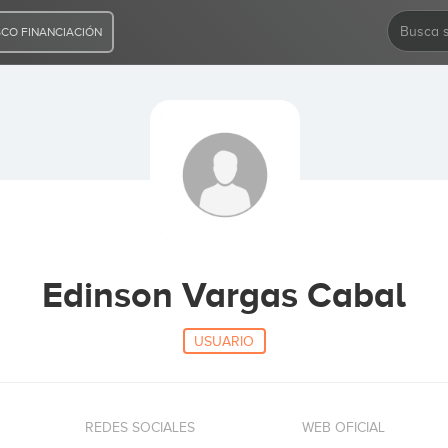
CO FINANCIACIÓN
Edinson Vargas Cabal
USUARIO
REDES SOCIALES
WEB OFICIAL