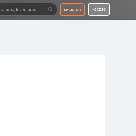
ACCESO
REGISTRO