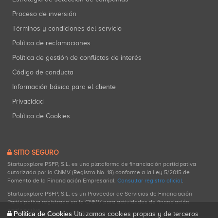
Proceso de inversión
Términos y condiciones del servicio
Política de reclamaciones
Política de gestión de conflictos de interés
Código de conducta
Información básica para el cliente
Privacidad
Política de Cookies
SITIO SEGURO
Startupxplore PSFP, S.L. es una plataforma de financiación participativa
autorizada por la CNMV (Registro No. 18) conforme a la Ley 5/2015 de
Fomento de la Financiación Empresarial.
Consultar registro oficial
.
Startupxplore PSFP, S.L. es un Proveedor de Servicios de Financiación
Participativa registrado en la CNMV para actividades de financiación
participativa.
Política de Cookies
Utilizamos cookies propias y de terceros