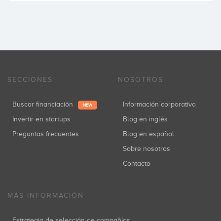
SECCIONES
NOSOTROS
Buscar financiación
Información corporativa
NEW
Invertir en startups
Blog en inglés
Preguntas frecuentes
Blog en español
Sobre nosotros
Contacto
MÁS INFORMACIÓN
Estrategia de selección de compañías