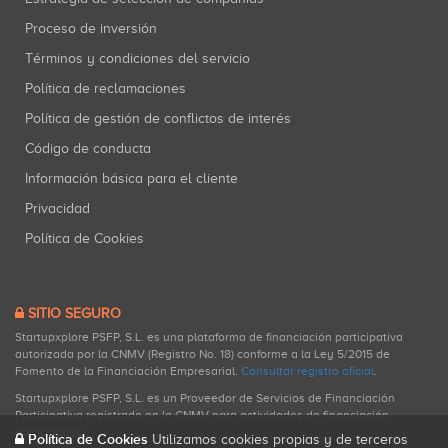
Proceso de inversión
Términos y condiciones del servicio
Política de reclamaciones
Política de gestión de conflictos de interés
Código de conducta
Información básica para el cliente
Privacidad
Política de Cookies
SITIO SEGURO
Startupxplore PSFP, S.L. es una plataforma de financiación participativa
autorizada por la CNMV (Registro No. 18) conforme a la Ley 5/2015 de
Fomento de la Financiación Empresarial.
Consultar registro oficial
.
Startupxplore PSFP, S.L. es un Proveedor de Servicios de Financiación
Participativa registrado en la CNMV para actividades de financiación
participativa.
Política de Cookies
Utilizamos cookies propias y de terceros