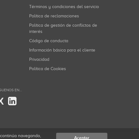
Términos y condiciones del servicio
Política de reclamaciones
Política de gestión de conflictos de
interés
Código de conducta
Información básica para el cliente
Privacidad
Política de Cookies
GUENOS EN...
X
i continúa navegando,
Aceptar