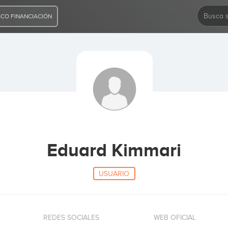
CO FINANCIACIÓN
Eduard Kimmari
USUARIO
REDES SOCIALES
WEB OFICIAL