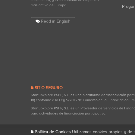
crecimiento, y la comunidad de empresas
más activa de Europa.
Pregu
Read in English
SITIO SEGURO
Startupxplore PSFP, S.L. es una plataforma de financiación part
18) conforme a la Ley 5/2015 de Fomento de la Financiación Em
Startupxplore PSFP, S.L. es un Proveedor de Servicios de Finan
para actividades de financiación participativa.
Política de Cookies
Utilizamos cookies propias y de t