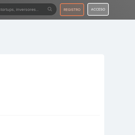
ACCESO
REGISTRO