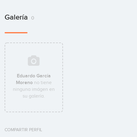
Galería
0
Eduardo García
Moreno
no tiene
ninguna imágen en
su galería.
COMPARTIR PERFIL