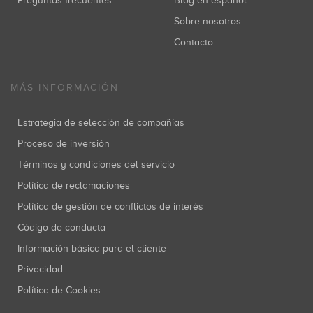
Preguntas frecuentes
Blog en español
Sobre nosotros
Contacto
MÁS INFORMACIÓN
Estrategia de selección de compañías
Proceso de inversión
Términos y condiciones del servicio
Política de reclamaciones
Política de gestión de conflictos de interés
Código de conducta
Información básica para el cliente
Privacidad
Política de Cookies