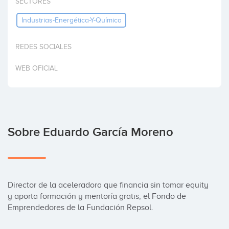
SECTORES
Invertir
Industrias-Energética-Y-Química
REDES SOCIALES
WEB OFICIAL
Sobre Eduardo García Moreno
Director de la aceleradora que financia sin tomar equity 
y aporta formación y mentoría gratis, el Fondo de 
Emprendedores de la Fundación Repsol.