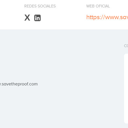
REDES SOCIALES
WEB OFICIAL
X
https://www.sa
C
ww.savetheproof.com