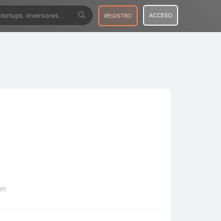
ACCESO
REGISTRO
om