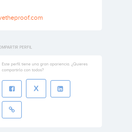
vetheproof.com
OMPARTIR PERFIL
Este perfil tiene una gran apariencia. ¿Quieres
compartirlo con todos?
X