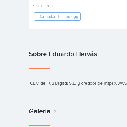
SECTORES
Information Technology
Sobre Eduardo Hervás
 CEO de Full Digital S.L. y creador de https://w
Galería
2