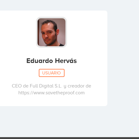
Eduardo Hervás
USUARIO
CEO de Full Digital S.L. y creador de
https://www.savetheproof.com