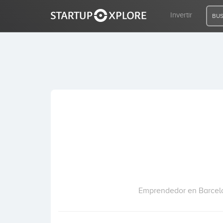
Invertir
BUS
BUSCO FINANCIACIÓN
REGISTRO
ACCESO
Inicio
Invertir
Emprendedor en Barcelo