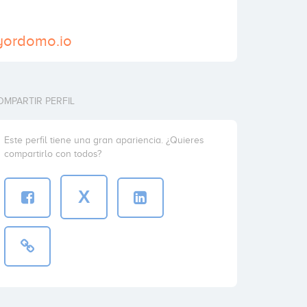
yordomo.io
OMPARTIR PERFIL
Este perfil tiene una gran apariencia. ¿Quieres
compartirlo con todos?
X