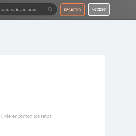
ACCESO
REGISTRO
. Me encantan los retos