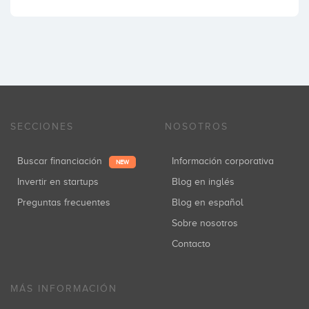
SECCIONES
NOSOTROS
Buscar financiación
Información corporativa
NEW
Invertir en startups
Blog en inglés
Preguntas frecuentes
Blog en español
Sobre nosotros
Contacto
MÁS INFORMACIÓN