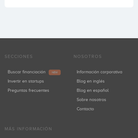
SECCIONES
NOSOTROS
Buscar financiación
Información corporativa
NEW
Invertir en startups
Blog en inglés
Preguntas frecuentes
Blog en español
Sobre nosotros
Contacto
MÁS INFORMACIÓN