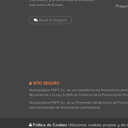
crecimiento, y la comunidad de empresas
más activa de Europa.
Pregu
Read in English
SITIO SEGURO
Startupxplore PSFP, S.L. es una plataforma de financiación part
18) conforme a la Ley 5/2015 de Fomento de la Financiación Em
Startupxplore PSFP, S.L. es un Proveedor de Servicios de Finan
para actividades de financiación participativa.
Política de Cookies
Utilizamos cookies propias y de t