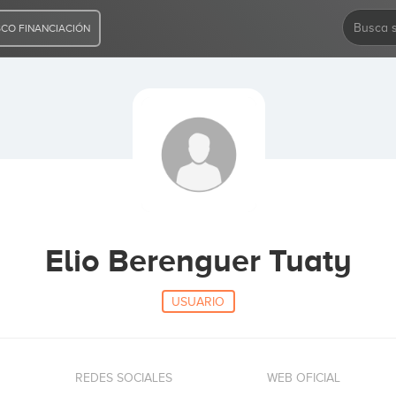
CO FINANCIACIÓN
Elio Berenguer Tuaty
USUARIO
REDES SOCIALES
WEB OFICIAL