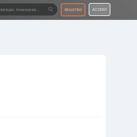
ACCESO
REGISTRO