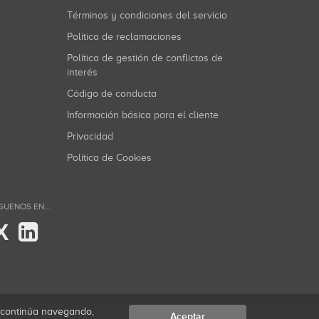
Términos y condiciones del servicio
Política de reclamaciones
Política de gestión de conflictos de
interés
Código de conducta
Información básica para el cliente
Privacidad
Política de Cookies
GUENOS EN...
X
i continúa navegando,
Aceptar