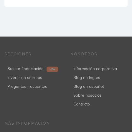
SECCIONES
NOSOTROS
Buscar financiación
Información corporativa
NEW
Invertir en startups
Blog en inglés
Preguntas frecuentes
Blog en español
Sobre nosotros
Contacto
MÁS INFORMACIÓN