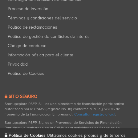
Proceso de inversión
Términos y condiciones del servicio
Política de reclamaciones
Política de gestión de conflictos de interés
Código de conducta
Información básica para el cliente
Privacidad
Política de Cookies
SITIO SEGURO
Startupxplore PSFP, S.L. es una plataforma de financiación participativa
autorizada por la CNMV (Registro No. 18) conforme a la Ley 5/2015 de
Fomento de la Financiación Empresarial.
Consultar registro oficial
.
Startupxplore PSFP, S.L. es un Proveedor de Servicios de Financiación
Participativa registrado en la CNMV para actividades de financiación
participativa.
Política de Cookies
Utilizamos cookies propias y de terceros