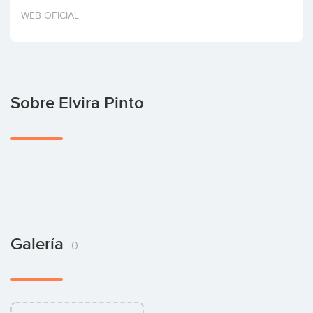
Invertir
WEB OFICIAL
Sobre Elvira Pinto
Galería
0