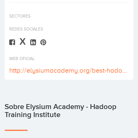
Invertir
SECTORES
REDES SOCIALES
X
WEB OFICIAL
http://elysiumacademy.org/best-hadoop-certification-training-courses
Sobre Elysium Academy - Hadoop
Training Institute