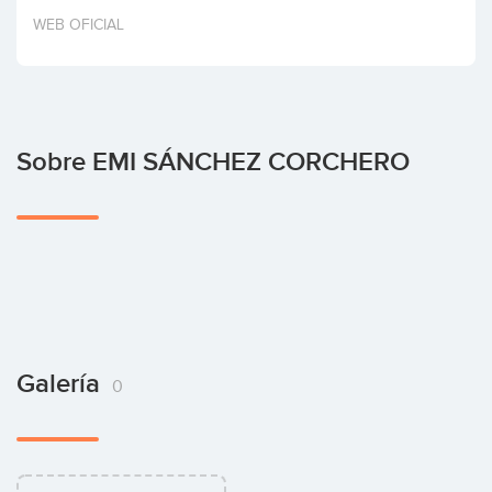
Invertir
WEB OFICIAL
Sobre EMI SÁNCHEZ CORCHERO
Galería
0