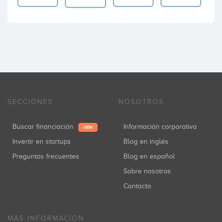
SECCIONES
NOSOTROS
Buscar financiación
Información corporativa
NEW
Invertir en startups
Blog en inglés
Preguntas frecuentes
Blog en español
Sobre nosotros
Contacto
MÁS INFORMACIÓN