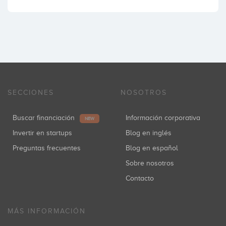
SECCIONES
NOSOTROS
Buscar financiación
Información corporativa
NEW
Invertir en startups
Blog en inglés
Preguntas frecuentes
Blog en español
Sobre nosotros
Contacto
MÁS INFORMACIÓN