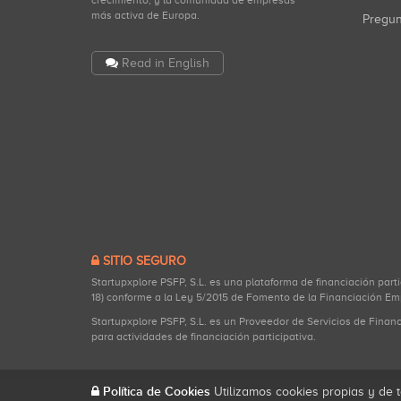
crecimiento, y la comunidad de empresas
más activa de Europa.
Pregu
Read in English
SITIO SEGURO
Startupxplore PSFP, S.L. es una plataforma de financiación part
18) conforme a la Ley 5/2015 de Fomento de la Financiación Em
Startupxplore PSFP, S.L. es un Proveedor de Servicios de Finan
para actividades de financiación participativa.
Política de Cookies
Utilizamos cookies propias y de t