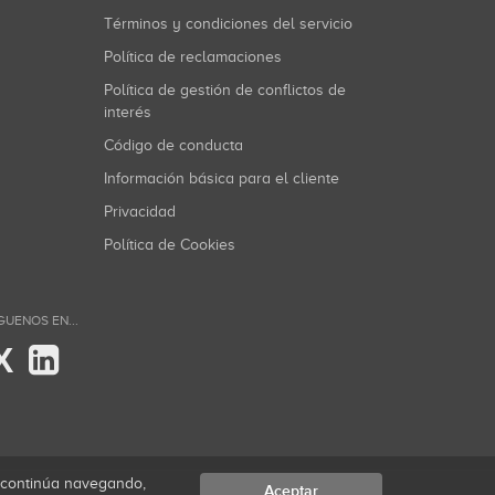
Términos y condiciones del servicio
Política de reclamaciones
Política de gestión de conflictos de
interés
Código de conducta
Información básica para el cliente
Privacidad
Política de Cookies
GUENOS EN...
X
i continúa navegando,
Aceptar