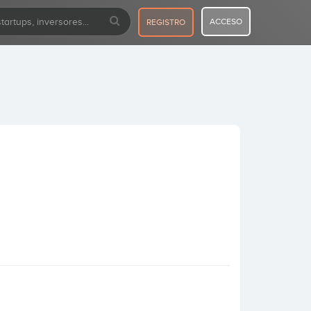
ACCESO
REGISTRO