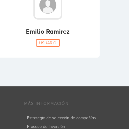
Emilio Ramirez
USUARIO
MÁS INFORMACIÓN
Estrategia de selección de compañías
Proceso de inversión