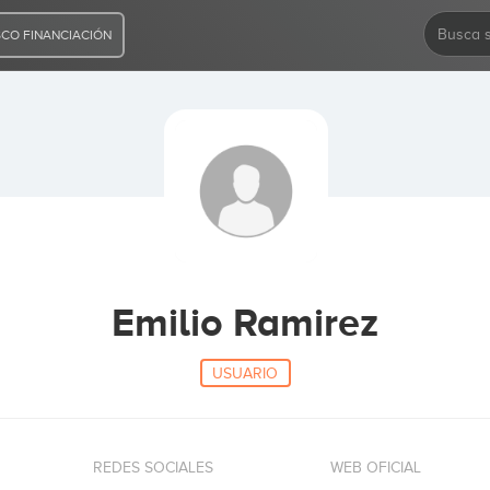
CO FINANCIACIÓN
Emilio Ramirez
USUARIO
REDES SOCIALES
WEB OFICIAL