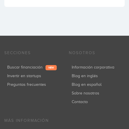
SECCIONES
NOSOTROS
Buscar financiación
Información corporativa
NEW
Invertir en startups
Blog en inglés
Preguntas frecuentes
Blog en español
Sobre nosotros
Contacto
MÁS INFORMACIÓN