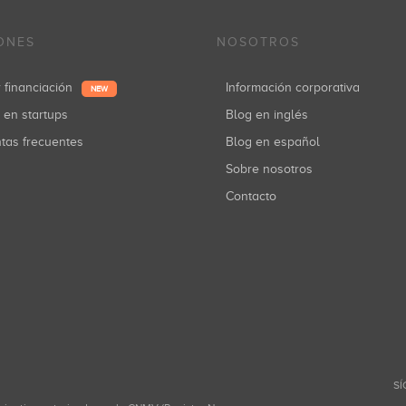
ONES
NOSOTROS
r financiación
Información corporativa
NEW
r en startups
Blog en inglés
ntas frecuentes
Blog en español
Sobre nosotros
Contacto
SÍ