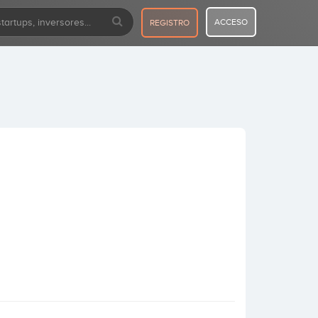
ACCESO
REGISTRO