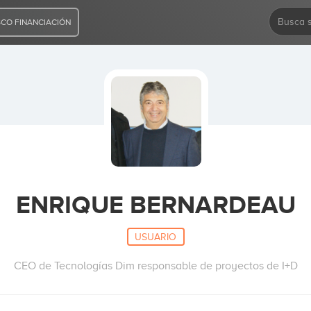
CO FINANCIACIÓN
ENRIQUE BERNARDEAU
USUARIO
CEO de Tecnologías Dim responsable de proyectos de I+D