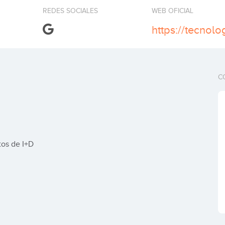
REDES SOCIALES
WEB OFICIAL
https://tecnolo
C
tos de I+D