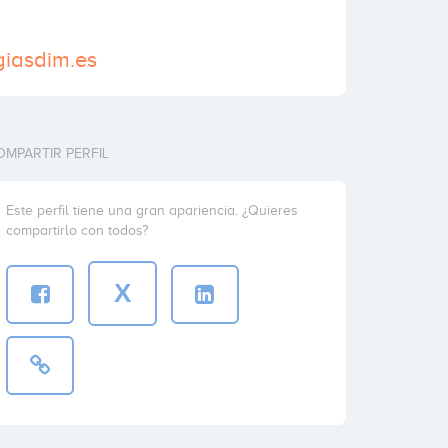
giasdim.es
OMPARTIR PERFIL
Este perfil tiene una gran apariencia. ¿Quieres
compartirlo con todos?
X