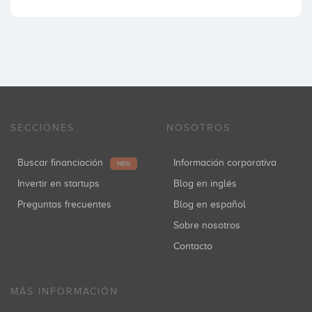
SECCIONES
NOSOTROS
Buscar financiación
Información corporativa
NEW
Invertir en startups
Blog en inglés
Preguntas frecuentes
Blog en español
Sobre nosotros
Contacto
MÁS INFORMACIÓN